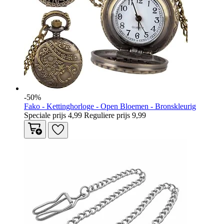
-50%
Fako - Kettinghorloge - Open Bloemen - Bronskleurig
Speciale prijs
4,99
Reguliere prijs
9,99