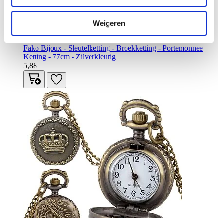
Weigeren
Fako Bijoux - Sleutelketting - Broekketting - Portemonnee
Ketting - 77cm - Zilverkleurig
5,88