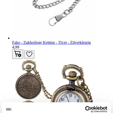
Fako - Zakhorloge Ketting - 35cm - Zilverkleurig
4,99