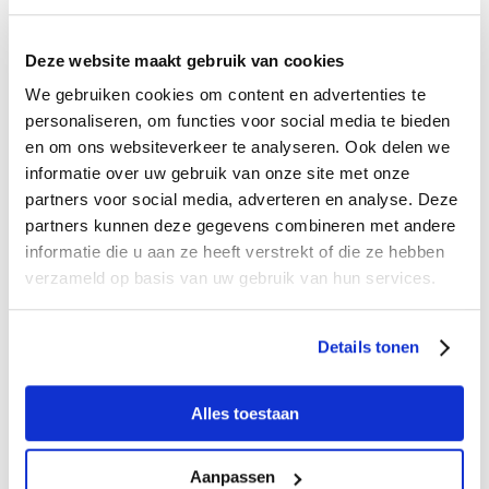
Deze website maakt gebruik van cookies
We gebruiken cookies om content en advertenties te
personaliseren, om functies voor social media te bieden
-50%
en om ons websiteverkeer te analyseren. Ook delen we
Fako - Kettinghorloge - Uiltje - Bronskleurig
informatie over uw gebruik van onze site met onze
Speciale prijs
4,99
Reguliere prijs
9,99
partners voor social media, adverteren en analyse. Deze
partners kunnen deze gegevens combineren met andere
informatie die u aan ze heeft verstrekt of die ze hebben
verzameld op basis van uw gebruik van hun services.
Details tonen
Alles toestaan
Aanpassen