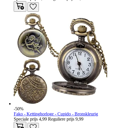
-50%
Fako - Kettinghorloge - Cupido - Bronskleurig
Speciale prijs
4,99
Reguliere prijs
9,99