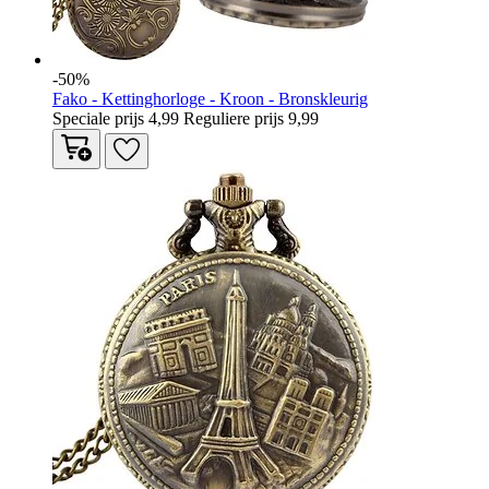
-50%
Fako - Kettinghorloge - Kroon - Bronskleurig
Speciale prijs
4,99
Reguliere prijs
9,99