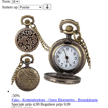
Toon
Sorteer op
-50%
Fako - Kettinghorloge - Open Bloemetjes - Bronskleurig
Speciale prijs
4,99
Reguliere prijs
9,99