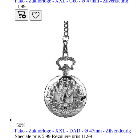
Fako - Zakhorloge - XXL - Geo - Ø 47mm - Zilverkleurig
11,99
-50%
Fako - Zakhorloge - XXL - DAD - Ø 47mm - Zilverkleurig
Speciale prijs
5,99
Reguliere prijs
11,99