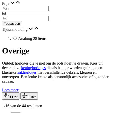
Prijs
tot
Toepassen
Tijdsaanduiding
Analoog
28
items
Overige
Ontdek horloges die je niet om de pols hoeft te dragen. Kies uit
decoratieve
kettinghorloges
die als hanger worden gedragen en
klassieke
zakhorloges
met verschillende deksels, kleuren en
ontwerpen. Een leuke keuze als persoonlijk accessoire of bijzonder
cadeau.
Lees meer
Filter
Filter
1
-
16
van de
44
resultaten