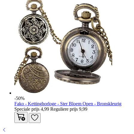
-50%
Fako - Kettinghorloge - Ster Bloem Open - Bronskleurig
Speciale prijs
4,99
Reguliere prijs
9,99