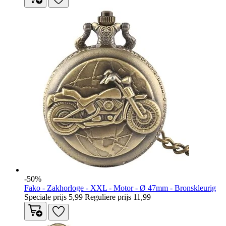
-50%
Fako - Zakhorloge - XXL - Motor - Ø 47mm - Bronskleurig
Speciale prijs
5,99
Reguliere prijs
11,99