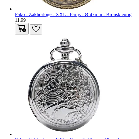
Fako - Zakhorloge - XXL - Parijs - Ø 47mm - Bronskleurig
11,99