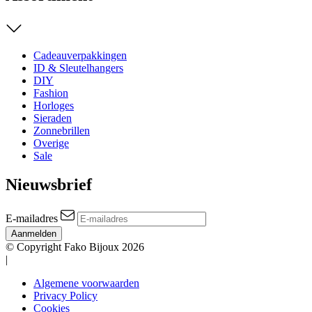
Cadeauverpakkingen
ID & Sleutelhangers
DIY
Fashion
Horloges
Sieraden
Zonnebrillen
Overige
Sale
Nieuwsbrief
E-mailadres
Aanmelden
© Copyright Fako Bijoux 2026
|
Algemene voorwaarden
Privacy Policy
Cookies