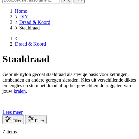
Home
DIY
Draad & Koord
Staaldraad
Draad & Koord
Staaldraad
Gebruik nylon gecoat staaldraad als stevige basis voor kettingen,
armbanden en andere geregen sieraden. Kies uit verschillende diktes
en lengtes en stem het draad af op het gewicht en de rijggaten van
jouw
kralen
.
Lees meer
Filter
Filter
7
Items