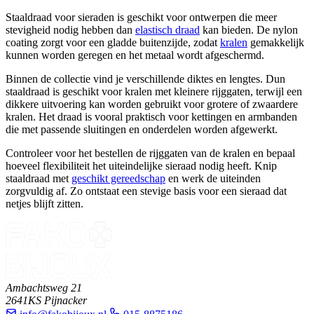
Staaldraad voor sieraden is geschikt voor ontwerpen die meer
stevigheid nodig hebben dan
elastisch draad
kan bieden. De nylon
coating zorgt voor een gladde buitenzijde, zodat
kralen
gemakkelijk
kunnen worden geregen en het metaal wordt afgeschermd.
Binnen de collectie vind je verschillende diktes en lengtes. Dun
staaldraad is geschikt voor kralen met kleinere rijggaten, terwijl een
dikkere uitvoering kan worden gebruikt voor grotere of zwaardere
kralen. Het draad is vooral praktisch voor kettingen en armbanden
die met passende sluitingen en onderdelen worden afgewerkt.
Controleer voor het bestellen de rijggaten van de kralen en bepaal
hoeveel flexibiliteit het uiteindelijke sieraad nodig heeft. Knip
staaldraad met
geschikt gereedschap
en werk de uiteinden
zorgvuldig af. Zo ontstaat een stevige basis voor een sieraad dat
netjes blijft zitten.
Ambachtsweg 21
2641KS Pijnacker