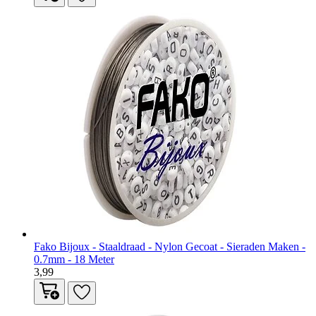
Fako Bijoux - Staaldraad - Nylon Gecoat - Sieraden Maken -
0.7mm - 18 Meter
3,99