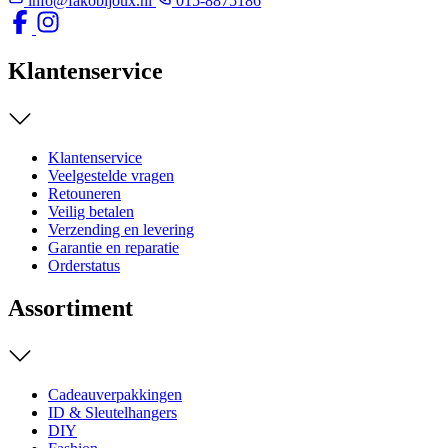
info@fakobijoux.nl
015-8875186
Klantenservice
Klantenservice
Veelgestelde vragen
Retouneren
Veilig betalen
Verzending en levering
Garantie en reparatie
Orderstatus
Assortiment
Cadeauverpakkingen
ID & Sleutelhangers
DIY