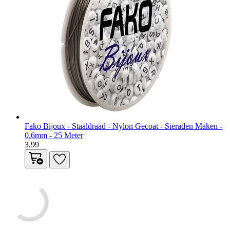
Fako Bijoux - Staaldraad - Nylon Gecoat - Sieraden Maken -
0.6mm - 25 Meter
3,99