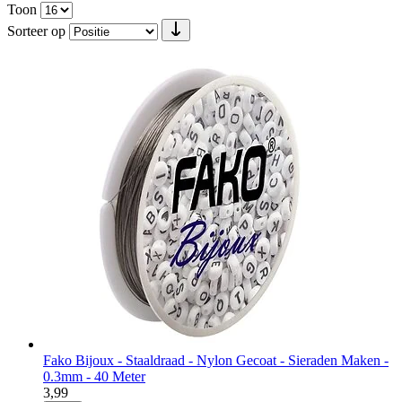
Toon
Sorteer op
Fako Bijoux - Staaldraad - Nylon Gecoat - Sieraden Maken -
0.3mm - 40 Meter
3,99