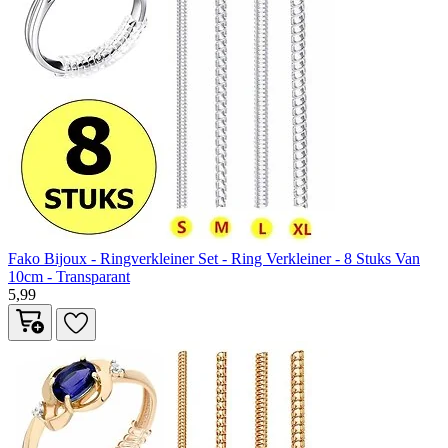
Fako Bijoux - Ringverkleiner Set - Ring Verkleiner - 8 Stuks Van
10cm - Transparant
5,99