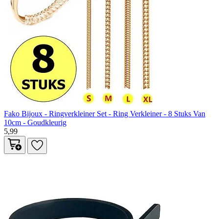
Fako Bijoux - Ringverkleiner Set - Ring Verkleiner - 8 Stuks Van
10cm - Goudkleurig
5,99