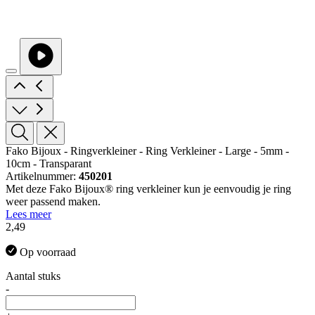
Fako Bijoux - Ringverkleiner - Ring Verkleiner - Large - 5mm -
10cm - Transparant
Artikelnummer:
450201
Met deze Fako Bijoux® ring verkleiner kun je eenvoudig je ring
weer passend maken.
Lees meer
2,49
Op voorraad
Aantal stuks
-