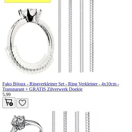
Fako Bijoux - Ringverkleiner Set - Ring Verkleiner - 4x10cm -
Transparant + GRATIS Zilverwerk Doekje
5,99