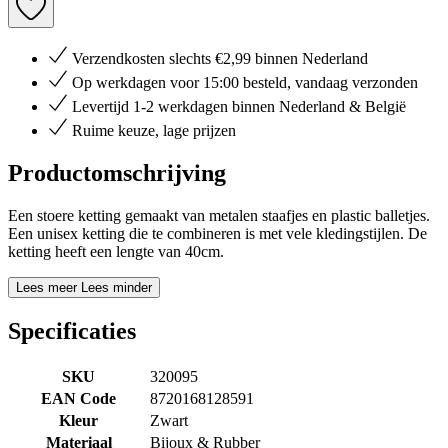
Verzendkosten slechts €2,99 binnen Nederland
Op werkdagen voor 15:00 besteld, vandaag verzonden
Levertijd 1-2 werkdagen binnen Nederland & België
Ruime keuze, lage prijzen
Productomschrijving
Een stoere ketting gemaakt van metalen staafjes en plastic balletjes.
Een unisex ketting die te combineren is met vele kledingstijlen. De
ketting heeft een lengte van 40cm.
Lees meer
Lees minder
Specificaties
SKU
320095
EAN Code
8720168128591
Kleur
Zwart
Materiaal
Bijoux & Rubber