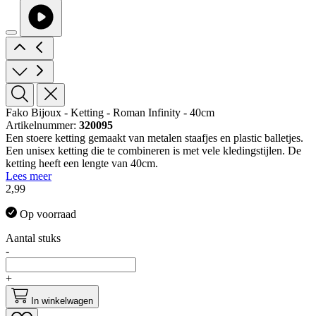
Fako Bijoux - Ketting - Roman Infinity - 40cm
Artikelnummer:
320095
Een stoere ketting gemaakt van metalen staafjes en plastic balletjes.
Een unisex ketting die te combineren is met vele kledingstijlen. De
ketting heeft een lengte van 40cm.
Lees meer
2,99
Op voorraad
Aantal stuks
-
+
In winkelwagen