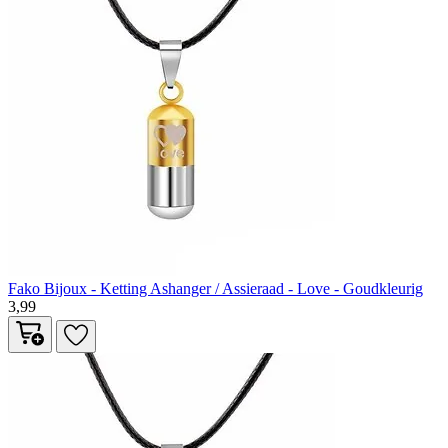
Fako Bijoux - Ketting Ashanger / Assieraad - Love - Goudkleurig
3,99