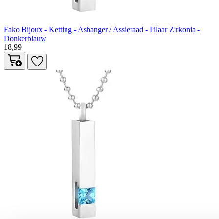
Fako Bijoux - Ketting - Ashanger / Assieraad - Pilaar Zirkonia -
Donkerblauw
18,99