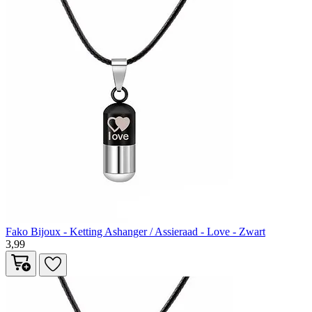
Fako Bijoux - Ketting Ashanger / Assieraad - Love - Zwart
3,99