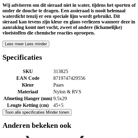
Wij adviseren om dit sieraad niet in water, tijdens het sporten of
onder de douche te dragen. Een assieraad is nooit helemaal
waterdicht tenzij er een speciale lijm wordt gebruikt. Dit
sieraad kan tevens zijn kleur en glans verliezen wanneer deze in
aanraking komt met vocht, zweet of andere (lichamelijke)
vloeistoffen die chemische reacties oproepen.
Lees meer
Lees minder
Specificaties
SKU
313825
EAN Code
8719747429556
Kleur
Paars
Materiaal
Nylon & RVS
Afmeting Hanger (mm)
9.5x29
Lengte Ketting (cm)
45+5
Toon alle specificaties
Minder tonen
Anderen bekeken ook