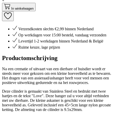
+
In winkelwagen
Verzendkosten slechts €2,99 binnen Nederland
Op werkdagen voor 15:00 besteld, vandaag verzonden
Levertijd 1-2 werkdagen binnen Nederland & België
Ruime keuze, lage prijzen
Productomschrijving
Na een crematie of uitvaart van een dierbare of huisdier wordt er
steeds meer voor gekozen om een kleine hoeveelheid as te bewaren.
Het dragen van een assieraad/ashanger heeft voor veel mensen een
positieve uitwerking gedurende en na het rouwproces.
Deze cilinder is gemaakt van Stainless Steel en bedrukt met twee
hartjes en de tekst "Love". Deze hanger zal u voor altijd verbinden
met uw dierbare. De kleine askamer is geschikt voor een kleine
hoeveelheid as. Geleverd inclusief een 45+5cm lange nylon gecoate
ketting. De afmeting van de cilinder is 9.5x29mm.