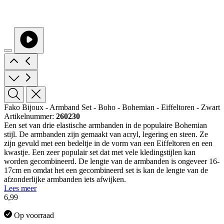
Fako Bijoux - Armband Set - Boho - Bohemian - Eiffeltoren - Zwart
Artikelnummer:
260230
Een set van drie elastische armbanden in de populaire Bohemian
stijl. De armbanden zijn gemaakt van acryl, legering en steen. Ze
zijn gevuld met een bedeltje in de vorm van een Eiffeltoren en een
kwastje. Een zeer populair set dat met vele kledingstijlen kan
worden gecombineerd. De lengte van de armbanden is ongeveer 16-
17cm en omdat het een gecombineerd set is kan de lengte van de
afzonderlijke armbanden iets afwijken.
Lees meer
6,99
Op voorraad