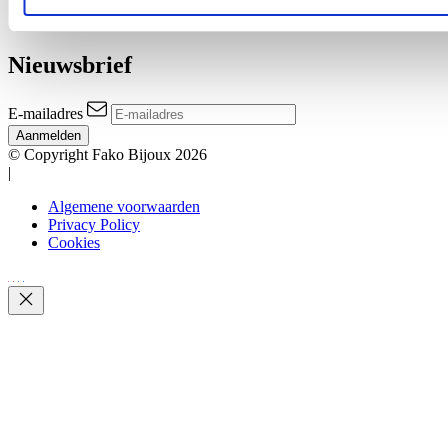
Overige
Sale
Nieuwsbrief
E-mailadres
Aanmelden
© Copyright Fako Bijoux 2026
|
Algemene voorwaarden
Privacy Policy
Cookies